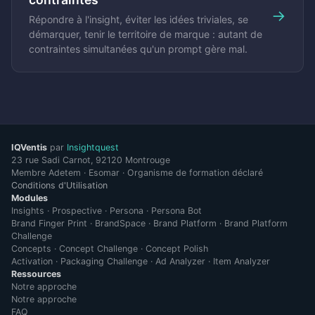
→
Répondre à l'insight, éviter les idées triviales, se
démarquer, tenir le territoire de marque : autant de
contraintes simultanées qu'un prompt gère mal.
IQVentis
par
Insightquest
23 rue Sadi Carnot, 92120 Montrouge
Membre Adetem · Esomar · Organisme de formation déclaré
Conditions d'Utilisation
Modules
Insights · Prospective
·
Persona · Persona Bot
Brand Finger Print · BrandSpace · Brand Platform · Brand Platform
Challenge
Concepts · Concept Challenge · Concept Polish
Activation · Packaging Challenge · Ad Analyzer · Item Analyzer
Ressources
Notre approche
Notre approche
FAQ