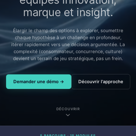
marque et insight.
Élargir le champ des options à explorer, soumettre
chaque hypothèse à un challenge en profondeur,
itérer rapidement vers une décision argumentée. La
complexité (consommateur, concurrence, culture)
devient un terrain de jeu stratégique, pas un frein.
Demander une démo →
Découvrir l'approche
DÉCOUVRIR
5 PARCOURS · 15 MODULES