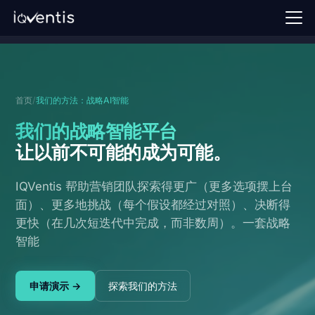
首页
我们的方法
首页
/
我们的方法：战略AI智能
观点
我们的战略智能平台
FAQ
让以前不可能的成为可能
。
申请演示 →
IQVentis 帮助营销团队探索得更广（更多选项摆上台
面）、更多地挑战（每个假设都经过对照）、决断得
登录
更快（在几次短迭代中完成，而非数周）。一套战略
智能
中
申请演示 →
探索我们的方法