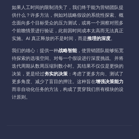
如果人工时间的限制消失了，我们终于能为营销团队提
供什么？许多方法，例如对战略假设的系统性探索、概
念面向多个目标受众的压力测试，或将一个洞察对照多
个前瞻情景进行验证，此前因时间成本太高而无法真正
实施。AI 真正释放的不是时间，而是
推理的深度
。
我们的雄心：提供一种
战略智能
，使营销团队能够拓宽
待探索的选项空间、对每一个假设进行深度挑战、并将
迭代周期从数周压缩到数小时。其结果不仅仅是更快的
决策，更是经过
夯实的决策
：考虑了更多方向、测试了
更多角度、减少了盲目的押注。这种旨在
增强决策能力
而非自动化任务的方法，构成了贯穿我们所有模块的设
计原则。