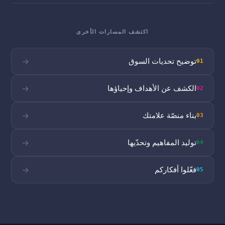
اكتشف المسارات الأخرى
توضيح تحديات السوق
→
01
الكشف عن الأهداف وإحياؤها
→
02
بناء منصّة علامتك
→
03
توليد المفاهيم وتحدّيها
→
04
فعّلوا أفكاركم
→
05