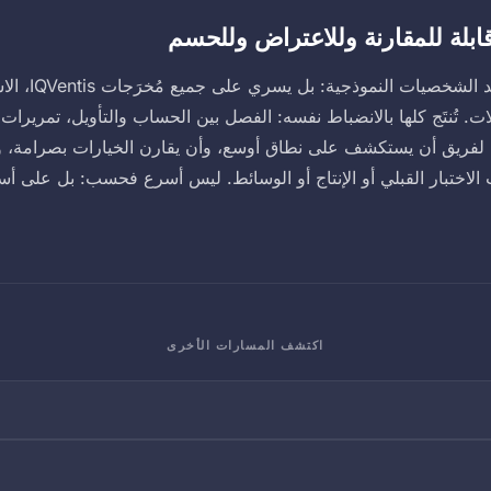
قابلة للمقارنة وللاعتراض وللحسم
هذا المطلب لا يتو
ات. تُنتَج كلها بالانضباط نفسه: الفصل بين الحساب والتأويل، تمريرات
تيح لفريق أن يستكشف على نطاق أوسع، وأن يقارن الخيارات بصرامة
ات الاختبار القبلي أو الإنتاج أو الوسائط. ليس أسرع فحسب: بل على أ
اكتشف المسارات الأخرى