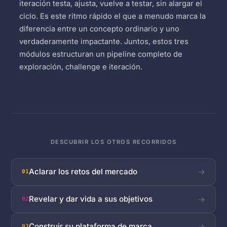
iteración testa, ajusta, vuelve a testar, sin alargar el
ciclo. Es este ritmo rápido el que a menudo marca la
diferencia entre un concepto ordinario y uno
verdaderamente impactante. Juntos, estos tres
módulos estructuran un pipeline completo de
exploración, challenge e iteración.
DESCUBRIR LOS OTROS RECORRIDOS
Aclarar los retos del mercado
→
01
Revelar y dar vida a sus objetivos
→
02
Construir su plataforma de marca
→
03