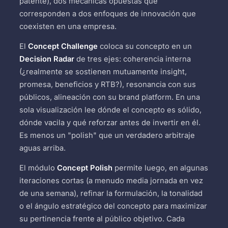
patente), dos mecánicas opuestas que
corresponden a dos enfoques de innovación que
coexisten en una empresa.
El
Concept Challenge
coloca su concepto en un
Decision Radar
de tres ejes: coherencia interna
(¿realmente se sostienen mutuamente insight,
promesa, beneficios y RTB?), resonancia con sus
públicos, alineación con su brand platform. En una
sola visualización lee dónde el concepto es sólido,
dónde vacila y qué reforzar antes de invertir en él.
Es menos un "polish" que un verdadero arbitraje
aguas arriba.
El módulo
Concept Polish
permite luego, en algunas
iteraciones cortas (a menudo media jornada en vez
de una semana), refinar la formulación, la tonalidad
o el ángulo estratégico del concepto para maximizar
su pertinencia frente al público objetivo. Cada