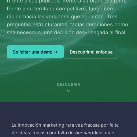
(frente a sus públicos, frente a su brand platform,
frente a su territorio competitivo), luego itere
rápido hacia las versiones que aguantan. Tres
preguntas estructurantes, tantas iteraciones como
sea necesario, una decisión des-riesgada al final.
Solicitar una demo →
Descubrir el enfoque
DESCUBRIR
La innovación marketing rara vez fracasa por falta
de ideas: fracasa por falta de
buenas
ideas en el