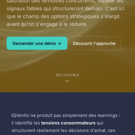
saturation des territoires concurrents, repérer les
signaux faibles qui structureront demain. C'est ici
que le champ des options stratégiques s'élargit,
avant qu'on s'engage à le réduire.
Demander une démo →
Découvrir l'approche
DÉCOUVRIR
IQVentis ne produit pas simplement des learnings :
il identifie les
tensions consommateurs
qui
structurent réellement les décisions d'achat, ces